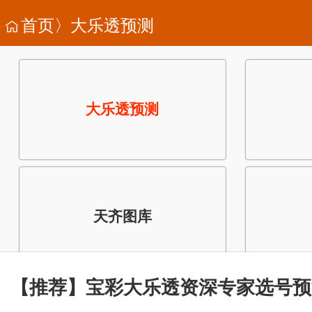
首页〉
大乐透预测
大乐透预测
天齐图库
【推荐】宝彩大乐透资深专家选号预