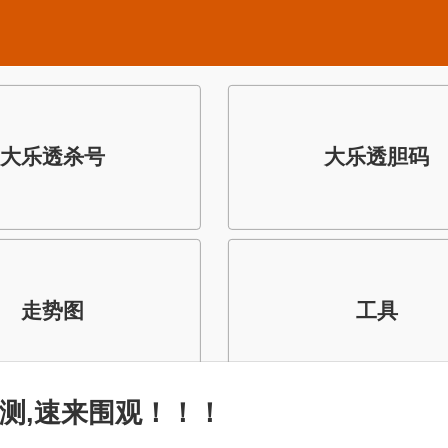
大乐透杀号
大乐透胆码
走势图
工具
测,速来围观！！！