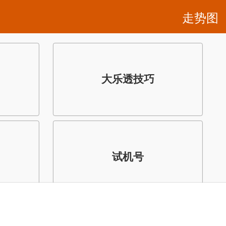
走势图
大乐透技巧
试机号