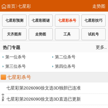
首页〉
七星彩
走势图
七星彩预测
七星彩图谜
七星彩杀号
七星彩技巧
天齐图库
走势图
工具
试机号
更多..
热门专题
第一位杀号
第二位杀号
第三位杀号
第四位杀号
七星彩杀号
七星彩第2026090徐文选3D独胆已连准
中大多
七星彩第2026090徐文选3D直选已更新