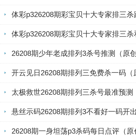
体彩p326208期彩宝贝十大专家排三杀
体彩p326208期彩宝贝十大专家排三杀
26208期少年老成排列3杀号推测（原
开云见日26208期排列三免费杀一码（
太极救世26208期排列三杀号最准预
悬丝示码26208期排列3不看好一码开
26208期一身坦荡p3杀码每日点评（原