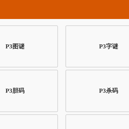
P3图谜
P3字谜
P3胆码
P3杀码