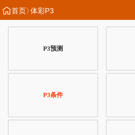
首页〉
体彩P3
P3预测
P3条件