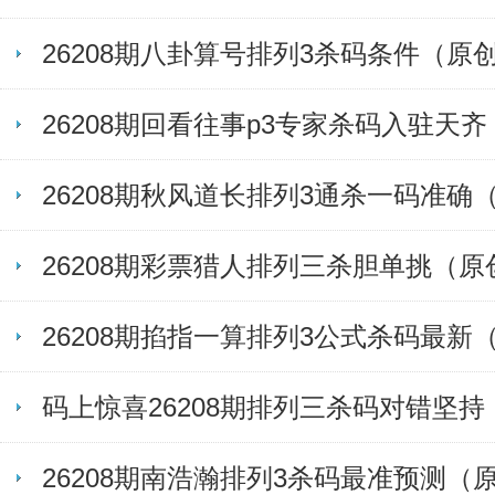
26208期八卦算号排列3杀码条件（原
26208期回看往事p3专家杀码入驻天
26208期秋风道长排列3通杀一码准确
26208期彩票猎人排列三杀胆单挑（原
26208期掐指一算排列3公式杀码最新
码上惊喜26208期排列三杀码对错坚
26208期南浩瀚排列3杀码最准预测（