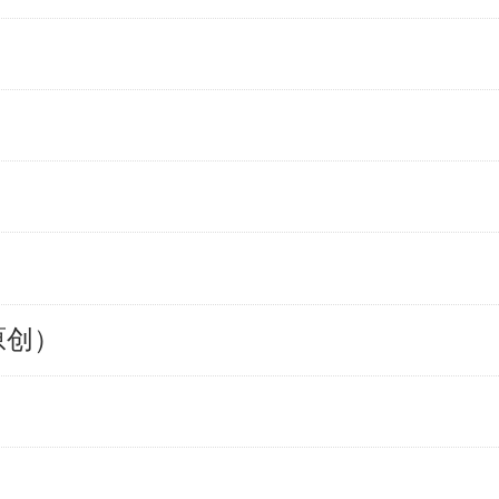
）
）
原创）