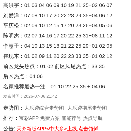
高洪宇：01 03 04 06 09 10 19 21 25+02 06 07
刘爱洋：07 08 10 17 20 22 28 29 35+04 06 12
辜庆松：02 09 10 12 15 17 20 23 26+04 05 06
陈明杰：02 07 14 16 17 20 22 25 31+08 11 12
李慧子：04 10 13 15 18 21 22 25 29+01 02 05
崔现东：01 02 09 11 20 22 23 33 35+01 02 12
前区龙头热点：01 02 前区凤尾热点：33 35
后区热点：04 06
名家推荐最热一注：01 10 22 25 35 + 04 06
发布时间：2026-07-06 21:42
走势图：
大乐透综合走势图
大乐透期尾走势图
推荐：
宝彩APP
免费方案
智能荐号
热点导航
公告:
天齐新版APP<中大多>上线,点击领鲜