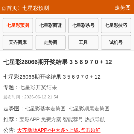
走势图
首页〉
七星彩预测
七星彩预测
七星彩图谜
七星彩杀号
七星彩技巧
天齐图库
走势图
工具
试机号
七星彩26066期开奖结果 3 5 6 9 7 0 + 12
七星彩26066期开奖结果 3 5 6 9 7 0 + 12
专题：
七星彩开奖结果
发布时间：2026-06-12 21:54
走势图：
七星彩基本走势图
七星彩期尾走势图
推荐：
宝彩APP
免费方案
智能荐号
热点导航
公告:
天齐新版APP<中大多>上线,点击领鲜