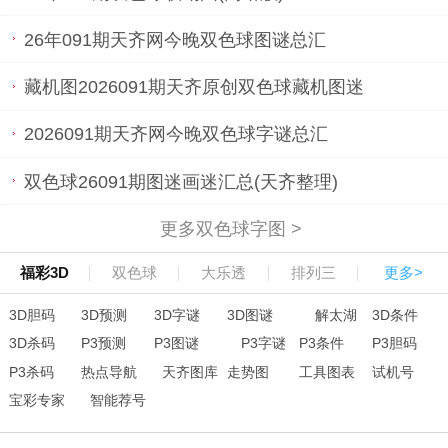
26年091期天齐网今晚双色球图谜总汇
藏机图2026091期天齐原创双色球藏机图迷
2026091期天齐网今晚双色球字谜总汇
双色球26091期图迷画迷汇总(天齐整理)
更多双色球字图 >
福彩3D
双色球
大乐透
排列三
更多>
3D胆码
3D预测
3D字谜
3D图谜
解太湖
3D条件
3D杀码
P3预测
P3图谜
P3字谜
P3条件
P3胆码
P3杀码
热点导航
天齐图库
走势图
工具图表
试机号
宝彩专家
智能荐号