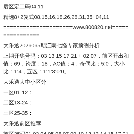
后区定二码04,11
精选8+2复式08,15,16,18,26,28,31,35+04,11
=====================www.800820.net=====
===========
大乐透2026065期江南七怪专家预测分析
上期开奖号码：03 13 15 17 21 + 02 07，前区开出和
值：69，跨度：18，AC值：4，奇偶比：5:0，大小
比：1:4，五区：1:1:3:0:0。
大乐透大中小区分
一区01-12：
二区13-24：
三区25-35：
大乐透前区推荐
前区25码01,02,04,05,06,07,09,10,12,13,14,15,17,21,