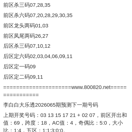
前区杀三码07,28,35
前区杀六码07,20,28,29,30,35
前区龙头两码01,03
前区凤尾两码26,27
后区杀三码07,10,12
后区定六码02,03,04,06,09,11
后区定一码09
后区定二码09,11
=====================www.800820.net=====
===========
李白白大乐透2026065期预测下一期号码
上期开奖号码：03 13 15 17 21 + 02 07，前区开出和
值：69，跨度：18，AC值：4，奇偶比：5:0，大小
比：1:4，五区：1:1:3:0:0。