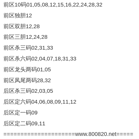
前区10码01,05,08,12,15,16,22,24,28,32
前区独胆12
前区双胆12,28
前区三胆12,24,28
前区杀三码02,31,33
前区杀六码02,04,07,18,31,33
前区龙头两码01,05
前区凤尾两码28,32
后区杀三码02,03,05
后区定六码04,06,08,09,11,12
后区定一码09
后区定二码09,11
=====================www.800820.net=====