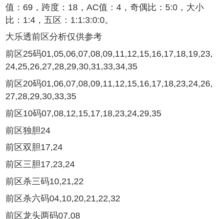
值：69，跨度：18，AC值：4，奇偶比：5:0，大小
比：1:4，五区：1:1:3:0:0。
大乐透前区分析仅供参考
前区25码01,05,06,07,08,09,11,12,15,16,17,18,19,23,
24,25,26,27,28,29,30,31,33,34,35
前区20码01,06,07,08,09,11,12,15,16,17,18,23,24,26,
27,28,29,30,33,35
前区10码07,08,12,15,17,18,23,24,29,35
前区独胆24
前区双胆17,24
前区三胆17,23,24
前区杀三码10,21,22
前区杀六码04,10,20,21,22,32
前区龙头两码07,08