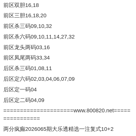
前区双胆16,18
前区三胆16,18,20
前区杀三码09,10,32
前区杀六码09,10,11,14,27,32
前区龙头两码03,16
前区凤尾两码33,34
后区杀三码01,08,11
后区定六码02,03,04,06,07,09
后区定一码04
后区定二码04,09
=====================www.800820.net=====
===========
两分疯癫2026065期大乐透精选一注复式10+2