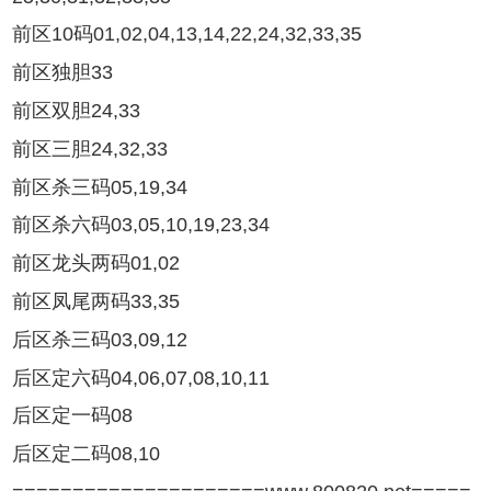
前区10码01,02,04,13,14,22,24,32,33,35
前区独胆33
前区双胆24,33
前区三胆24,32,33
前区杀三码05,19,34
前区杀六码03,05,10,19,23,34
前区龙头两码01,02
前区凤尾两码33,35
后区杀三码03,09,12
后区定六码04,06,07,08,10,11
后区定一码08
后区定二码08,10