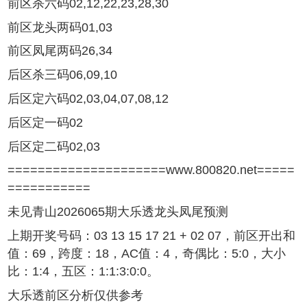
前区杀六码02,12,22,23,28,30
前区龙头两码01,03
前区凤尾两码26,34
后区杀三码06,09,10
后区定六码02,03,04,07,08,12
后区定一码02
后区定二码02,03
=====================www.800820.net=====
===========
未见青山2026065期大乐透龙头凤尾预测
上期开奖号码：03 13 15 17 21 + 02 07，前区开出和
值：69，跨度：18，AC值：4，奇偶比：5:0，大小
比：1:4，五区：1:1:3:0:0。
大乐透前区分析仅供参考