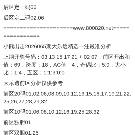
后区定一码06
后区定二码02,06
=====================www.800820.net=====
===========
小熊出击2026065期大乐透精选一注最准分析
上期开奖号码：03 13 15 17 21 + 02 07，前区开出和
值：69，跨度：18，AC值：4，奇偶比：5:0，大小
比：1:4，五区：1:1:3:0:0。
大乐透前区分析仅供参考
前区20码01,02,06,08,09,10,12,13,15,16,17,19,21,22,
25,26,27,28,29,32
前区10码01,06,08,10,12,16,19,25,28,32
前区独胆01
前区双胆01,25