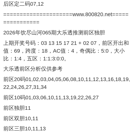
后区定二码07,12
=====================www.800820.net=====
===========
2026年饮尽山河065期大乐透推测前区独胆
上期开奖号码：03 13 15 17 21 + 02 07，前区开出和
值：69，跨度：18，AC值：4，奇偶比：5:0，大小
比：1:4，五区：1:1:3:0:0。
大乐透前区分析仅供参考
前区20码01,02,03,04,05,06,08,10,11,12,13,16,18,19,
22,24,26,27,31,34
前区10码01,03,06,10,11,13,19,22,26,27
前区独胆11
前区双胆10,11
前区三胆10,11,13