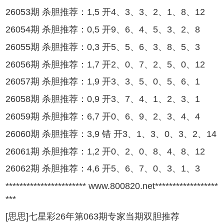
26053期 杀胆推荐：1,5 开4、3、3、2、1、8、12
26054期 杀胆推荐：0,5 开9、6、4、5、3、2、8
26055期 杀胆推荐：0,3 开5、5、6、3、8、5、3
26056期 杀胆推荐：1,7 开2、0、7、2、5、0、12
26057期 杀胆推荐：1,9 开3、3、5、0、5、6、1
26058期 杀胆推荐：0,9 开3、7、4、1、2、3、1
26059期 杀胆推荐：6,7 开0、6、9、2、3、4、4
26060期 杀胆推荐：3,9 错 开3、1、3、0、3、2、14
26061期 杀胆推荐：1,2 开0、2、0、8、4、8、12
26062期 杀胆推荐：4,6 开5、6、7、0、3、1、3
*********************** www.800820.net******************
***
[思思]七星彩26年第063期专家当期双胆推荐