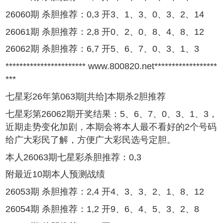
26060期 杀胆推荐：0,3 开3、1、3、0、3、2、14
26061期 杀胆推荐：2,8 开0、2、0、8、4、8、12
26062期 杀胆推荐：6,7 开5、6、7、0、3、1、3
*********************** www.800820.net******************
***
七星彩26年第063期[共给]本期杀2胆推荐
七星彩第26062期开奖结果：5、6、7、0、3、1、3，
近期走势变化加剧，本期会将本人最不看好的2个号码
给广大彩民了解，方便广大彩民选号定胆。
本人26063期七星彩杀胆推荐：0,3
附最近10期本人预测战绩
26053期 杀胆推荐：2,4 开4、3、3、2、1、8、12
26054期 杀胆推荐：1,2 开9、6、4、5、3、2、8