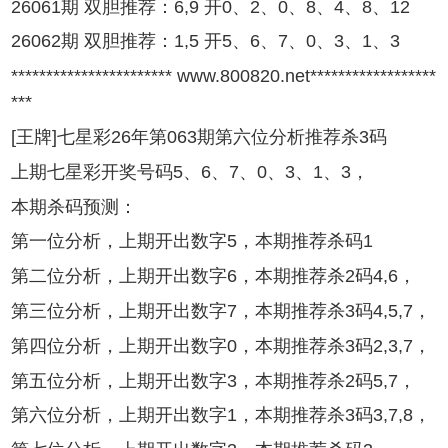
26061期 双胆推荐：6,9 开0、2、0、8、4、8、12
26062期 双胆推荐：1,5 开5、6、7、0、3、1、3
*********************** www.800820.net******************
***
[王牌]七星彩26年第063期第六位分析推荐杀3码
上期七星彩开奖号码5、6、7、0、3、1、3，
本期杀码预测：
第一位分析，上期开出数字5，本期推荐杀码1
第二位分析，上期开出数字6，本期推荐杀2码4,6，
第三位分析，上期开出数字7，本期推荐杀3码4,5,7，
第四位分析，上期开出数字0，本期推荐杀3码2,3,7，
第五位分析，上期开出数字3，本期推荐杀2码5,7，
第六位分析，上期开出数字1，本期推荐杀3码3,7,8，