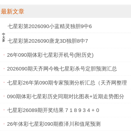
最新文章
七星彩第2026090小蓝精灵独胆9中6
中大多
七星彩第2026090唐龙3D独胆8中7
26年090期体彩七星彩开机号(附历史)
2026090期天齐网今晚七星彩杀号定胆预测汇总
七星彩26年第090期专家预测分析汇总（天齐网整理
发布）
090期体彩七星彩历史同期对比图表+近期走势图分
析
七星彩26089期开奖结果 7 1 8 9 3 4 + 0
26年体彩七星彩090期蔡泽川和值尾预测