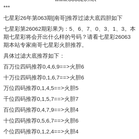
***
七星彩26年第063期[南哥]推荐过滤大底四胆如下
七星彩第26062期彩果为：5、6、7、0、3、1、3。本
期七星彩将会开出什么样的号码？请看七星彩26063
期本站专家南哥七星彩火胆推荐。
具体过滤大底推荐如下：
百万位四码推荐0,4,6,9==>火胆6
十万位四码推荐0,1,6,7==>火胆6
万位四码推荐0,1,4,5==>火胆5
千位四码推荐0,1,5,7==>火胆7
百位四码推荐0,4,7,9==>火胆4
十位四码推荐0,5,6,7==>火胆6
个位四码推荐0,1,2,4==>火胆4