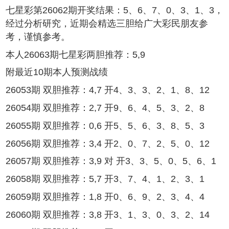
七星彩第26062期开奖结果：5、6、7、0、3、1、3，
经过分析研究，近期会精选三胆给广大彩民朋友参
考，谨慎参考。
本人26063期七星彩两胆推荐：5,9
附最近10期本人预测战绩
26053期 双胆推荐：4,7 开4、3、3、2、1、8、12
26054期 双胆推荐：2,7 开9、6、4、5、3、2、8
26055期 双胆推荐：0,6 开5、5、6、3、8、5、3
26056期 双胆推荐：3,4 开2、0、7、2、5、0、12
26057期 双胆推荐：3,9 对 开3、3、5、0、5、6、1
26058期 双胆推荐：5,7 开3、7、4、1、2、3、1
26059期 双胆推荐：1,8 开0、6、9、2、3、4、4
26060期 双胆推荐：3,8 开3、1、3、0、3、2、14