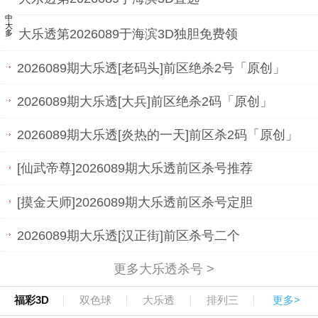
中大多
大乐透第2026089于海滨3D独胆免费领
2026089期大乐透[老码头]前区绝杀2号「原创」
2026089期大乐透[大兵]前区绝杀2码「原创」
2026089期大乐透[炎热的一天]前区杀2码「原创」
[仙武帝尊]2026089期大乐透前区杀号推荐
[摸金天师]2026089期大乐透前区杀号定胆
2026089期大乐透[汉正街]前区杀号二个
更多大乐透杀号 >
福彩3D
双色球
大乐透
排列三
更多>