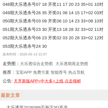
048期大乐透杀号07 18 开奖11 17 20 23 35+01 10对
049期大乐透杀号26 35 开奖01 06 14 15 17+02 03对
050期大乐透杀号03 09 开奖06 10 14 23 33+08 10对
051期大乐透杀号23 30 开奖13 18 28 32 33+02 11对
052期大乐透杀号06 23 开奖02 03 20 28 33+02 12对
053期大乐透杀号24 30
发布时间：2026-05-13 22:07
走势图：
大乐透综合走势图
大乐透期尾走势图
推荐：
宝彩APP
免费方案
智能荐号
热点导航
公告:
天齐新版APP<中大多>上线,点击领鲜
最新文章
大乐透第2026089于海滨3D直选