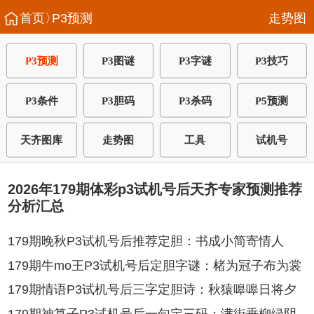
首页〉
P3预测
走势图
P3预测
P3图谜
P3字谜
P3技巧
P3条件
P3胆码
P3杀码
P5预测
天齐图库
走势图
工具
试机号
2026年179期体彩p3试机号后天齐专家预测推荐
分析汇总
179期晚秋P3试机号后推荐定胆：书成小简寄情人
179期牛mo王P3试机号后定胆字谜：楮为冠子布为裳
179期情语P3试机号后三字定胆诗：秋猿嗥嗥日将夕