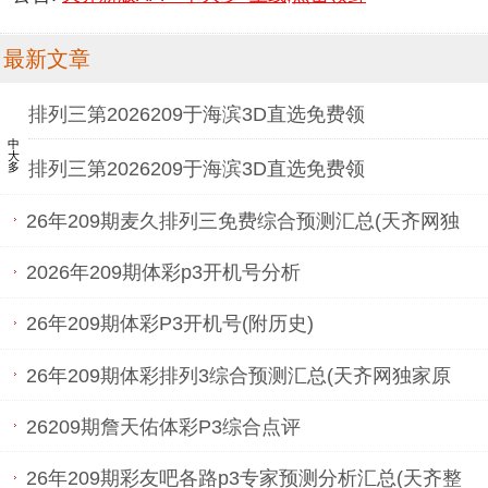
最新文章
排列三第2026209于海滨3D直选免费领
中大多
排列三第2026209于海滨3D直选免费领
26年209期麦久排列三免费综合预测汇总(天齐网独
家整理)
2026年209期体彩p3开机号分析
26年209期体彩P3开机号(附历史)
26年209期体彩排列3综合预测汇总(天齐网独家原
创)
26209期詹天佑体彩P3综合点评
26年209期彩友吧各路p3专家预测分析汇总(天齐整