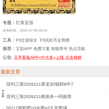
专题：
红黄蓝报
发布时间：2026-07-08 09:42
工具：
P3过滤缩水
P3试机号走势图
推荐：
宝彩APP
免费方案
智能荐号
热点导航
公告:
天齐新版APP<中大多>上线,点击领鲜
最新文章
排列三第2026211唐龙3D独胆8中7
中大多
排列三第2026211精准杀一码推荐
26211期彩吧p3全图p3九宫图谜