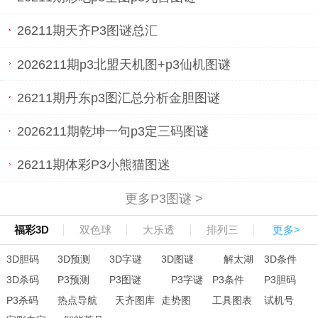
26211期天齐P3图谜总汇
2026211期p3北盟天机图+p3仙机图谜
26211期丹东p3图汇总分析金胆图谜
2026211期乾坤一句p3定三码图谜
26211期体彩P3小熊猫图迷
更多P3图谜 >
福彩3D
双色球
大乐透
排列三
更多>
3D胆码
3D预测
3D字谜
3D图谜
解太湖
3D条件
3D杀码
P3预测
P3图谜
P3字谜
P3条件
P3胆码
P3杀码
热点导航
天齐图库
走势图
工具图表
试机号