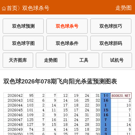
走势图
首页〉
双色球杀号
双色球预测
双色球杀号
双色球技巧
双色球字图
双色球条件
双色球胆码
天齐图库
走势图
工具
试机号
双色球2026年078期飞向阳光杀蓝预测图表