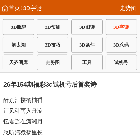
首页〉
3D字谜
走势图
3D胆码
3D预测
3D图谜
3D字谜
解太湖
3D技巧
3D条件
3D杀码
天齐图库
走势图
工具
试机号
26年154期福彩3d试机号后首奖诗
醉别江楼橘柚香
江风引雨入舟凉
忆君遥在潇湘月
愁听清猿梦里长