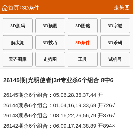
首页〉
3D条件
走势图
3D胆码
3D预测
3D图谜
3D字谜
解太湖
3D技巧
3D条件
3D杀码
天齐图库
走势图
工具
试机号
26145期[光明使者]3d专业杀6个组合 8中6
26145期杀6个组合：05,06,28,36,37,44 开
26144期杀6个组合：01,04,16,19,33,69 开726√
26143期杀6个组合：08,16,22,26,56,79 开376√
26142期杀6个组合：06,09,17,24,38,89 开894×