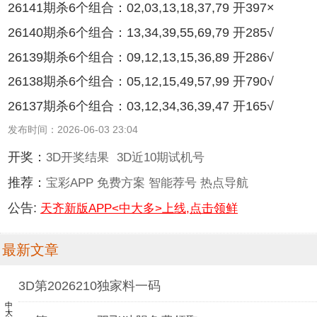
26141期杀6个组合：02,03,13,18,37,79 开397×
26140期杀6个组合：13,34,39,55,69,79 开285√
26139期杀6个组合：09,12,13,15,36,89 开286√
26138期杀6个组合：05,12,15,49,57,99 开790√
26137期杀6个组合：03,12,34,36,39,47 开165√
发布时间：2026-06-03 23:04
开奖：
3D开奖结果
3D近10期试机号
推荐：
宝彩APP
免费方案
智能荐号
热点导航
公告:
天齐新版APP<中大多>上线,点击领鲜
最新文章
3D第2026210独家料一码
中大多