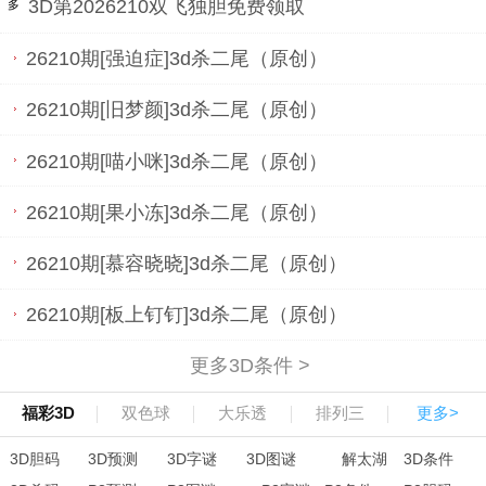
3D第2026210双飞独胆免费领取
26210期[强迫症]3d杀二尾（原创）
26210期[旧梦颜]3d杀二尾（原创）
26210期[喵小咪]3d杀二尾（原创）
26210期[果小冻]3d杀二尾（原创）
26210期[慕容晓晓]3d杀二尾（原创）
26210期[板上钉钉]3d杀二尾（原创）
更多3D条件 >
福彩3D
双色球
大乐透
排列三
更多>
3D胆码
3D预测
3D字谜
3D图谜
解太湖
3D条件