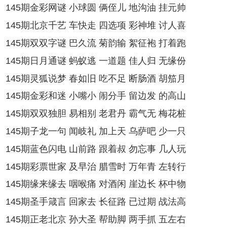
145期金彩网谜 小球圆 俩侄儿 地沟油 挂元帅
145期北京千艺 车快走 四选项 彩神堆 讨人喜
145期双双字谜 巴久流 菊韵输 絮征袍 打着跑
145期日月通谜 蚂蚁逃 一道题 佳人归 无缘份
145期灵狐说梦 春如旧 吃不足 断肠酒 胡笳月
145期金彩和迷 小嘴小 闹分手 留边发 的高山
145期双双独胆 易相别 老君丹 霸气无 梅花桩
145期子龙一句 闻岐礼 加上天 乌萨吧 少一只
145期蓝色闪电 山前路 跟着叔 勿忘事 几人玩
145期彩票世家 及早治 腊雪时 万年青 左转行
145期缘来缘去 咽喉痛 对酒闲 崖边长 杯中物
145期圣手箴言 回家去 长征路 已过期 战法高
145期正老北京 孙大圣 帮助脚 两手抓 五左右