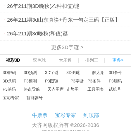
26年211期3D晚秋(乙种和值)谜
26年211期3d山东真诀+丹东一句定三码【正版】
26年211期3d晚秋(和值)谜
更多3D字谜 >
福彩3D
双色球
大乐透
排列三
更多>
3D胆码
3D预测
3D字谜
3D图谜
解太湖
3D条件
3D杀码
P3预测
P3图谜
P3字谜
P3条件
P3胆码
P3杀码
热点导航
天齐图库
走势图
工具图表
试机号
宝彩专家
智能荐号
牛票票
宝彩专家
到顶部
天齐网版权所有 ©2026-2036