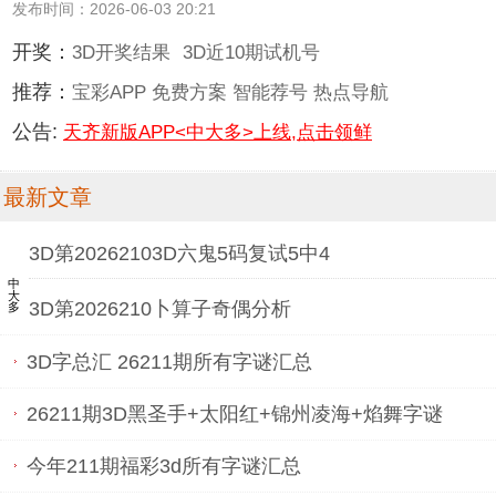
发布时间：2026-06-03 20:21
开奖：
3D开奖结果
3D近10期试机号
推荐：
宝彩APP
免费方案
智能荐号
热点导航
公告:
天齐新版APP<中大多>上线,点击领鲜
最新文章
3D第20262103D六鬼5码复试5中4
中大多
3D第2026210卜算子奇偶分析
3D字总汇 26211期所有字谜汇总
26211期3D黑圣手+太阳红+锦州凌海+焰舞字谜
今年211期福彩3d所有字谜汇总