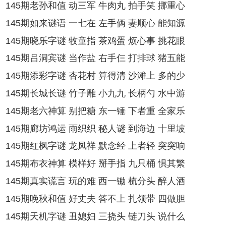
145期老孙和值 动三军 牛肉丸 拍手笑 挪重心
145期如来谜语 一七在 左手俩 妻顺心 能知源
145期晓乐字谜 牧童指 茶鸡蛋 烦心事 挑花眼
145期吕洞宾谜 当作盐 右手仨 打排球 猪五能
145期添彩字谜 杏花村 算得清 沙滩上 多的少
145期长城长谜 竹子雕 小九九 长柄勺 水中游
145期老六神算 别把糖 东一锤 下者重 全家乐
145期廊坊鸿运 雨织织 秘人谜 到海边 十里坡
145期红枫字谜 龙凤祥 默念经 上者轻 突突响
145期布衣神算 模样好 掰手指 九只桶 惧其繁
145期真实谎言 玩的难 西一锄 梳分头 醉人酒
145期晚秋和值 好丈夫 答不上 扎领带 四做胆
145期天机字谜 丑媳妇 三挠头 链刀头 说什么