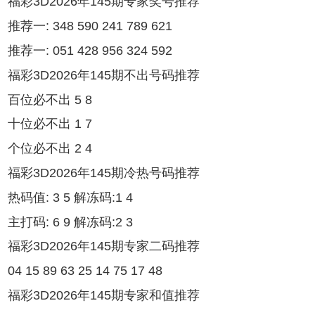
福彩3D2026年145期专家奖号推荐
推荐一: 348 590 241 789 621
推荐一: 051 428 956 324 592
福彩3D2026年145期不出号码推荐
百位必不出 5 8
十位必不出 1 7
个位必不出 2 4
福彩3D2026年145期冷热号码推荐
热码值: 3 5 解冻码:1 4
主打码: 6 9 解冻码:2 3
福彩3D2026年145期专家二码推荐
04 15 89 63 25 14 75 17 48
福彩3D2026年145期专家和值推荐