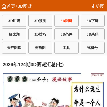
首页〉
3D图谜
走势图
3D胆码
3D预测
3D图谜
3D字谜
解太湖
3D技巧
3D条件
3D杀码
天齐图库
走势图
工具
试机号
2026年124期3D图谜汇总(七)