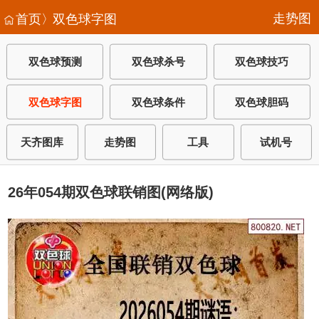
走势图
首页〉
双色球字图
双色球预测
双色球杀号
双色球技巧
双色球字图
双色球条件
双色球胆码
天齐图库
走势图
工具
试机号
26年054期双色球联销图(网络版)