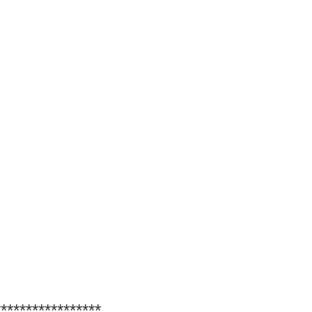
***************