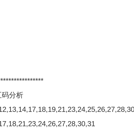
***************
五码分析
,13,14,17,18,19,21,23,24,25,26,27,28,3
7,18,21,23,24,26,27,28,30,31