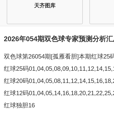
天齐图库
2026年054期双色球专家预测分
双色球第26054期[孤雁看胆]本期红球2
红球25码01,04,05,08,09,10,11,12,14,15,16
红球20码01,04,05,08,11,12,14,15,16,18,2
红球12码01,04,05,14,16,18,20,21,22,25,
红球独胆16