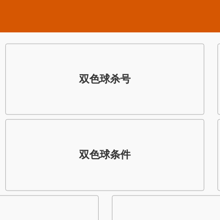
双色球杀号
双色球条件