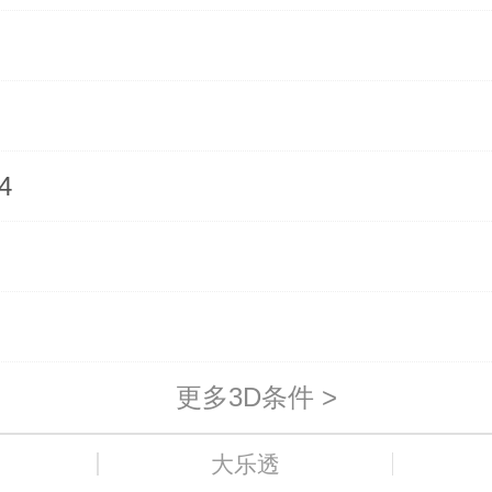
4
更多3D条件 >
大乐透