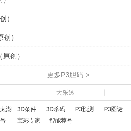
原创）
 原创）
（原创）
更多P3胆码 >
大乐透
太湖
3D条件
3D杀码
P3预测
P3图谜
机号
宝彩专家
智能荐号