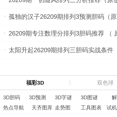
孤独的汉子26209期排列3预测胆码（
26209期专注数理分排列3胆码推荐 （
太阳升起26209期排列三胆码实战条件
福彩3D
双色球
3D胆码
3D预测
3D字谜
3D图谜
解
热点导航
天齐图库
走势图
工具图表
试