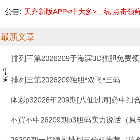
公告:
天齐新版APP<中大多>上线,点击领
最新文章
排列三第2026209于海滨3D独胆免费领
中大多
排列三第2026209独胆*双飞*三码
体彩p32026年209期[八仙过海]必中组合
不買不中26209期p3胆码实力说话（原
26209期一切随风排列三分析推荐（原