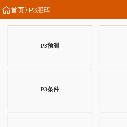
首页〉
P3胆码
P3预测
P3条件