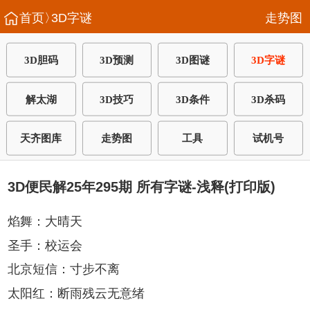
首页〉
3D字谜
走势图
3D胆码
3D预测
3D图谜
3D字谜
解太湖
3D技巧
3D条件
3D杀码
天齐图库
走势图
工具
试机号
3D便民解25年295期 所有字谜-浅释(打印版)
焰舞：大晴天
圣手：校运会
北京短信：寸步不离
太阳红：断雨残云无意绪