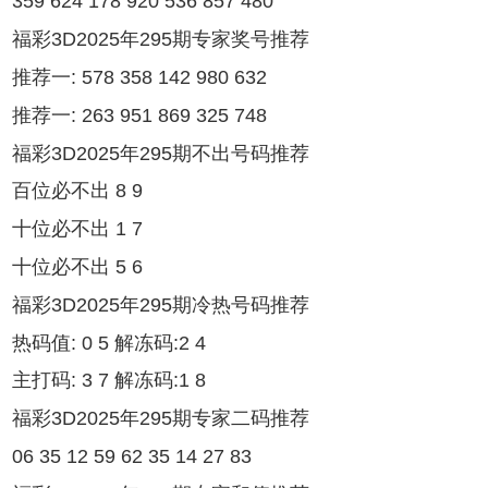
359 624 178 920 536 857 480
福彩3D2025年295期专家奖号推荐
推荐一: 578 358 142 980 632
推荐一: 263 951 869 325 748
福彩3D2025年295期不出号码推荐
百位必不出 8 9
十位必不出 1 7
十位必不出 5 6
福彩3D2025年295期冷热号码推荐
热码值: 0 5 解冻码:2 4
主打码: 3 7 解冻码:1 8
福彩3D2025年295期专家二码推荐
06 35 12 59 62 35 14 27 83