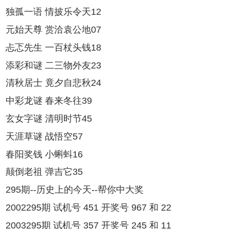
独孤一语 情披乐令天12
元始天尊 赏洽袁公地07
忐忑先生 一百杖头钱18
添彩和谜 二三物外友23
清秋居士 竟夕自悲秋24
中彩龙谜 春来冬往39
玄女字谜 清明时节45
天涯草谜 战悟空57
春阳奖钱 小蝌蚪16
颠倒老祖 弹吉它35
295期--历史上的今天--帮你中大奖
2002295期 试机号 451 开奖号 967 和 22
2003295期 试机号 357 开奖号 245 和 11