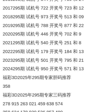
2017295期 试机号 722 开奖号 723 和 12
2018295期 试机号 973 开奖号 513 和 09
2019295期 试机号 788 开奖号 877 和 22
2020295期 试机号 446 开奖号 702 和 9
2021295期 试机号 540 开奖号 251 和 8
2022295期 试机号 179 开奖号 184 和 13
2023295期 试机号 501 开奖号 795 和 21
2024295期 试机号 950 开奖号 571 和 13
福彩3D2025年295期专家胆码推荐
358
福彩3D2025年295期专家三码推荐
278 915 263 021 459 638 574