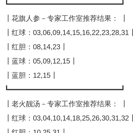
┗━━━━━━━━━━━━━━━━━━━━━━━━━━━┛
┃花旗人参－专家工作室推荐结果： ┃
┃红球：03,06,09,14,15,16,22,23,28,31
┃红胆：08,14,23┃
┃蓝球：05,09,12,15┃
┃蓝胆：12,15┃
┗━━━━━━━━━━━━━━━━━━━━━━━━━━━┛
┃老火靓汤－专家工作室推荐结果： ┃
┃红球：03,04,10,14,18,25,26,30,31,32
┃红胆：10,25,31┃