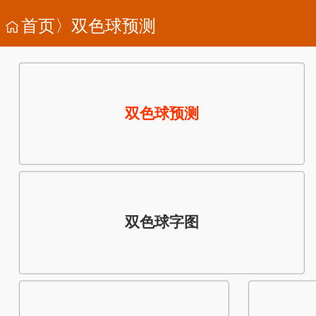
首页〉
双色球预测
双色球预测
双色球字图