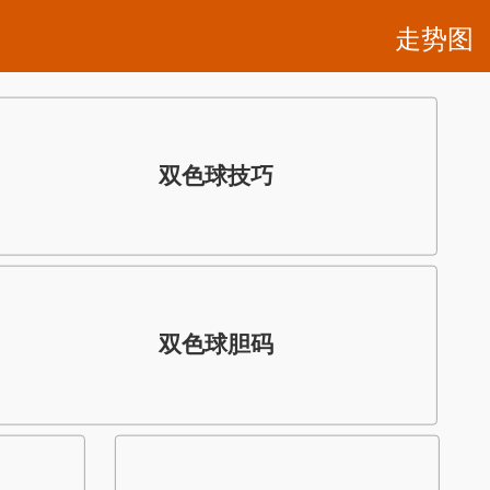
走势图
双色球技巧
双色球胆码