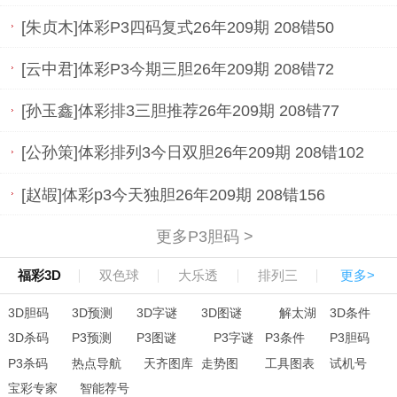
[朱贞木]体彩P3四码复式26年209期 208错50
[云中君]体彩P3今期三胆26年209期 208错72
[孙玉鑫]体彩排3三胆推荐26年209期 208错77
[公孙策]体彩排列3今日双胆26年209期 208错102
[赵嘏]体彩p3今天独胆26年209期 208错156
更多P3胆码 >
福彩3D
双色球
大乐透
排列三
更多>
3D胆码
3D预测
3D字谜
3D图谜
解太湖
3D条件
3D杀码
P3预测
P3图谜
P3字谜
P3条件
P3胆码
P3杀码
热点导航
天齐图库
走势图
工具图表
试机号
宝彩专家
智能荐号