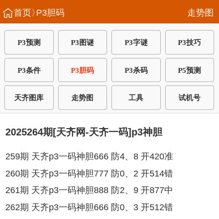
首页〉
P3胆码
走势图
P3预测
P3图谜
P3字谜
P3技巧
P3条件
P3胆码
P3杀码
P5预测
天齐图库
走势图
工具
试机号
2025264期[天齐网-天齐一码]p3神胆
259期 天齐p3一码神胆666 防4、8 开420准
260期 天齐p3一码神胆777 防0、2 开514错
261期 天齐p3一码神胆888 防2、9 开877中
262期 天齐p3一码神胆666 防0、3 开512错