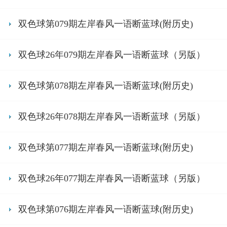
双色球第079期左岸春风一语断蓝球(附历史)
双色球26年079期左岸春风一语断蓝球（另版）
双色球第078期左岸春风一语断蓝球(附历史)
双色球26年078期左岸春风一语断蓝球（另版）
双色球第077期左岸春风一语断蓝球(附历史)
双色球26年077期左岸春风一语断蓝球（另版）
双色球第076期左岸春风一语断蓝球(附历史)